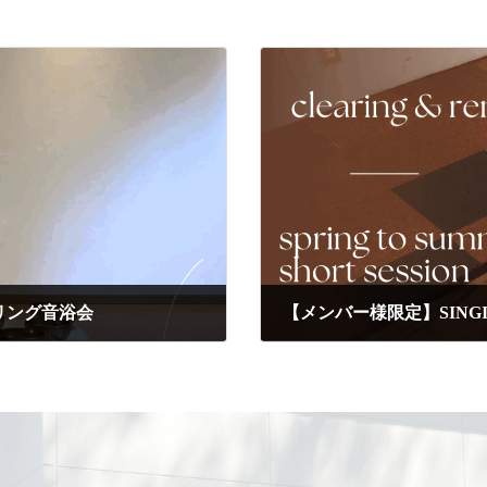
リング音浴会
【メンバー様限定】SING
2025-05-06