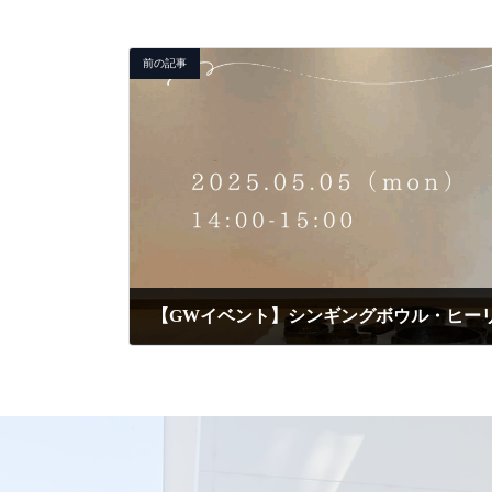
前の記事
【GWイベント】シンギングボウル・ヒー
2025-04-23