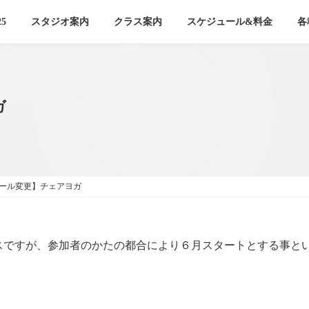
5
スタジオ案内
クラス案内
スケジュール&料金
各
ガ
ール変更】チェアヨガ
スですが、参加者のかたの都合により６月スタートとする事と